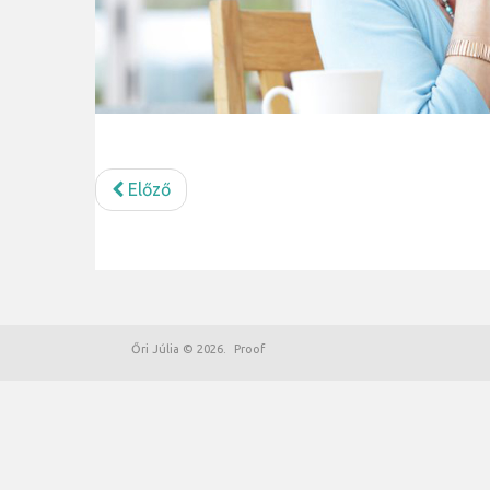
Előző
Őri Júlia
©
2026
Proof