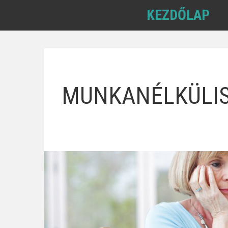
KEZDŐLAP
MUNKANÉLKÜLISÉ