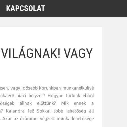
KAPCSOLAT
 VILÁGNAK! VAGY
esen, vagy idősebb korunkban munkanélkülivé
nkaerő piaci helyzet? Hogyan tudunk ebből
hetőségek állnak előttünk? Mik ennek a
i? Kalandra fel! Sokkal több lehetőség áll
k. Akár az örömmel végzett munka lehetősége