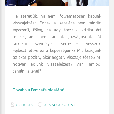
Ha szeretjük, ha nem, folyamatosan kapunk
visszajelzést. Ennek a kezelése nem mindig
egyszerű, főleg, ha úgy érezzük, kritika ért
minket, amit nem tartunk igazságosnak, sőt
sokszor személyes sértésnek vesszük.
Fejleszthető-e ez a képességünk? Mit kezdjünk
az akár pozitív, akár negatív visszajelzéssel? Mi
hogyan adjunk visszajelzést? Van, amiből
tanulni is lehet?
Tovább a Femcafe oldalára!
ŐRI JÚLIA
2016 AUGUSZTUS 16